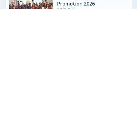
Promotion 2026
6 July 2026
Lire plus »
Résultats du Diplôme National
du Brevet (DNB) 2026
3 July 2026
Lire plus »
Liaison CM2 – 6ème
3 July 2026
Lire plus »
Résultats du Baccalauréat
2026