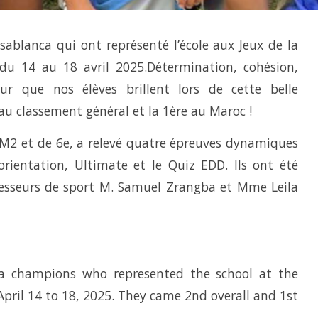
sablanca qui ont représenté l’école aux Jeux de la
du 14 au 18 avril 2025.Détermination, cohésion,
ur que nos élèves brillent lors de cette belle
 au classement général et la 1ère au Maroc !
CM2 et de 6e, a relevé quatre épreuves dynamiques
orientation, Ultimate et le Quiz EDD. Ils ont été
fesseurs de sport M. Samuel Zrangba et Mme Leila
ca champions who represented the school at the
ril 14 to 18, 2025. They came 2nd overall and 1st