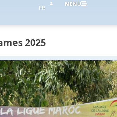
MENU
FR
ames 2025