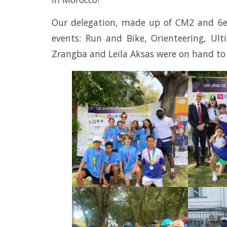
Our delegation, made up of CM2 and 6e
events: Run and Bike, Orienteering, Ul
Zrangba and Leila Aksas were on hand to