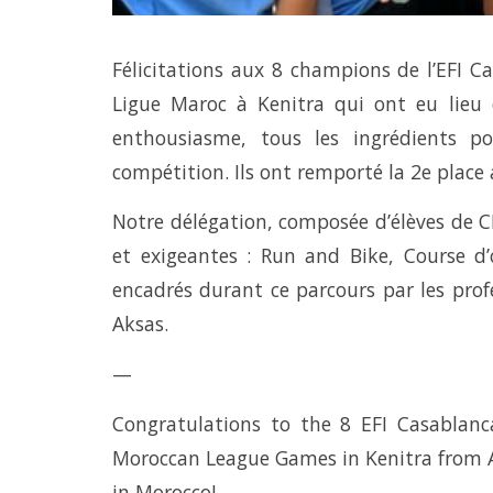
Félicitations aux 8 champions de l’EFI Ca
Ligue Maroc à Kenitra qui ont eu lieu 
enthousiasme, tous les ingrédients po
compétition. Ils ont remporté la 2e place
Notre délégation, composée d’élèves de 
et exigeantes : Run and Bike, Course d’
encadrés durant ce parcours par les pro
Aksas.
—
Congratulations to the 8 EFI Casablan
Moroccan League Games in Kenitra from Ap
in Morocco!