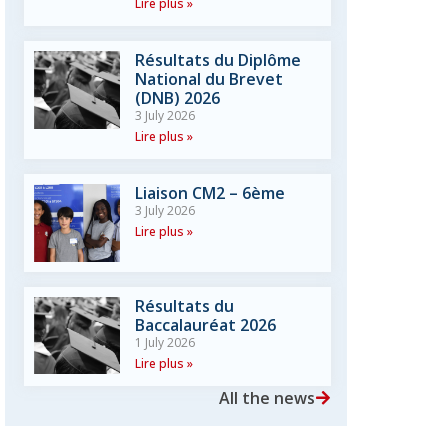
Lire plus »
Résultats du Diplôme
National du Brevet
(DNB) 2026
3 July 2026
Lire plus »
Liaison CM2 – 6ème
3 July 2026
Lire plus »
Résultats du
Baccalauréat 2026
1 July 2026
Lire plus »
All the news