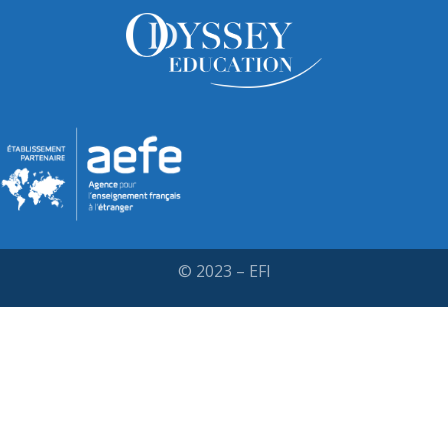
© 2023 – EFI