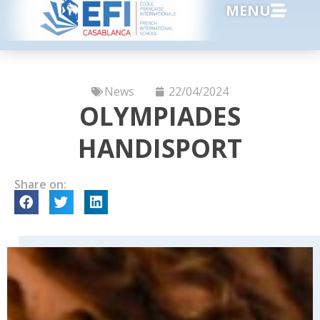
MENU
News
22/04/2024
OLYMPIADES
HANDISPORT
Share on: