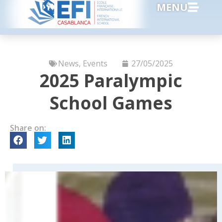
MENU
News
,
Events
27/05/2025
2025 Paralympic
School Games
Share on: