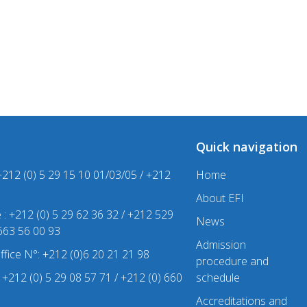
Quick navigation
+212 (0) 5 29 15 10 01/03/05 / +212
Home
About EFI
e : +212 (0) 5 29 62 36 32 / +212 529
News
 663 56 00 93
Admission
office N°: +212 (0)6 20 21 21 98
procedure and
 : +212 (0) 5 29 08 57 71 / +212 (0) 660
schedule
Accreditations and