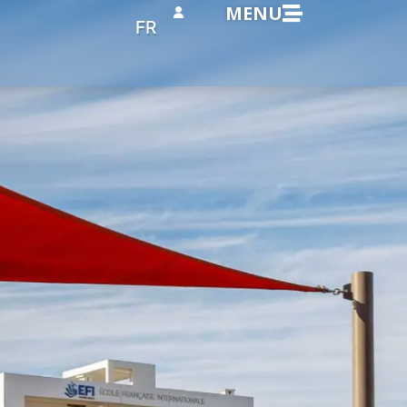
MENU
FR