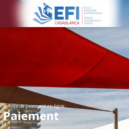
Service de paiement en ligne
Paiement