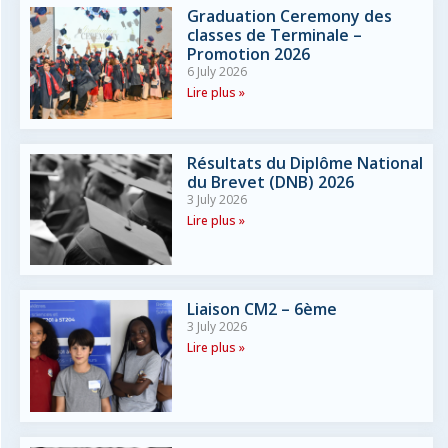
Graduation Ceremony des
classes de Terminale –
Promotion 2026
6 July 2026
Lire plus »
Résultats du Diplôme National
du Brevet (DNB) 2026
3 July 2026
Lire plus »
Liaison CM2 – 6ème
3 July 2026
Lire plus »