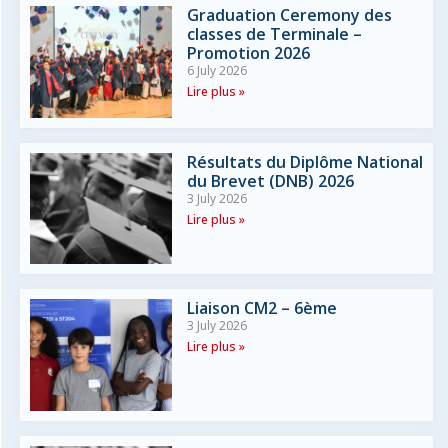
Graduation Ceremony des
classes de Terminale –
Promotion 2026
6 July 2026
Lire plus »
Résultats du Diplôme National
du Brevet (DNB) 2026
3 July 2026
Lire plus »
Liaison CM2 – 6ème
3 July 2026
Lire plus »