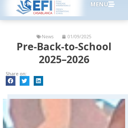
MENU
News
01/09/2025
Pre-Back-to-School
2025–2026
Share on: