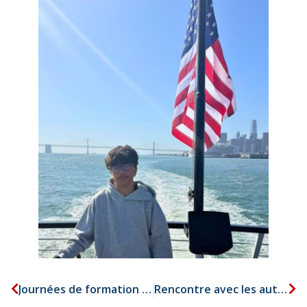
Journées de formation pédagogique pour mieux préparer la dernière période de l’année scolaire 2025-2026
Rencontre avec les auteurs illustrateurs Alan Mets et Philippe Jalbert