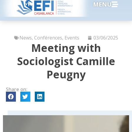
MENU
News
,
Conférences
,
Events
03/06/2025
Meeting with
Sociologist Camille
Peugny
Share on: