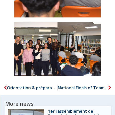
Orientation & préparation : une journée dédiée avec Alban FERRIEU
National Finals of Team Sports – French Schools in Morocco
More news
1er rassemblement de