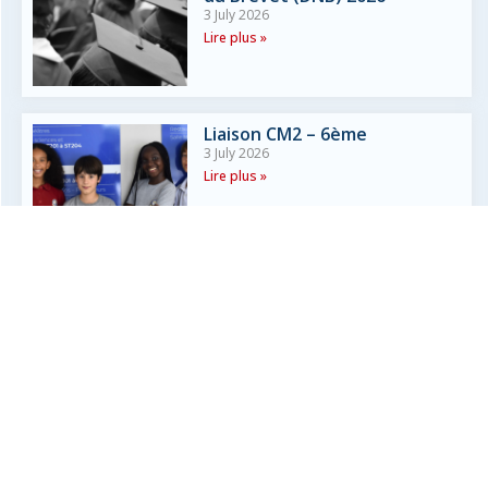
3 July 2026
Lire plus »
Liaison CM2 – 6ème
3 July 2026
Lire plus »
Résultats du Baccalauréat
2026
1 July 2026
Lire plus »
All the news