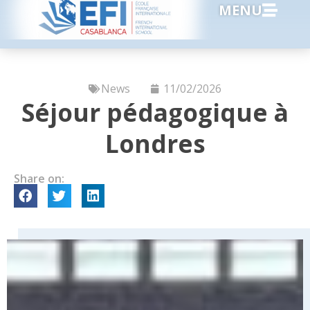
MENU
News
11/02/2026
Séjour pédagogique à
Londres
Share on: