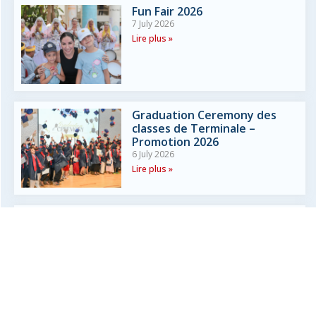
Fun Fair 2026
7 July 2026
Lire plus »
Graduation Ceremony des
classes de Terminale –
Promotion 2026
6 July 2026
Lire plus »
Résultats du Diplôme National
du Brevet (DNB) 2026
3 July 2026
Lire plus »