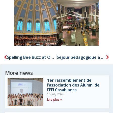
Spelling Bee Buzz at Our School!
Séjour pédagogique à Marrakech
More news
1er rassemblement de
l’association des Alumni de
l’EFI Casablanca
15 July 2026
Lire plus »