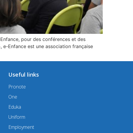
 e-Enfance, pour des conférences et des
, e-Enfance est une association française
Useful links
Pronote
One
Eduka
Uniform
Employment