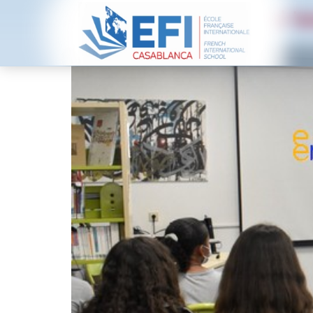
Awareness of digital to