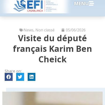
MENU
News
,
Non classé
05/06/2026
Visite du député
français Karim Ben
Cheick
Share on: