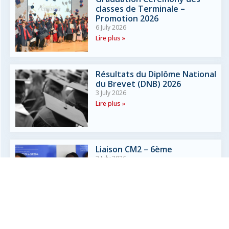
classes de Terminale –
Promotion 2026
6 July 2026
Lire plus »
Résultats du Diplôme National
du Brevet (DNB) 2026
3 July 2026
Lire plus »
Liaison CM2 – 6ème
3 July 2026
Lire plus »
Résultats du Baccalauréat