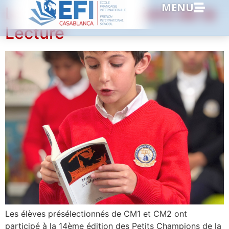
MENU
Les Petits Champions de la
Lecture
Les élèves présélectionnés de CM1 et CM2 ont
participé à la 14ème édition des Petits Champions de la