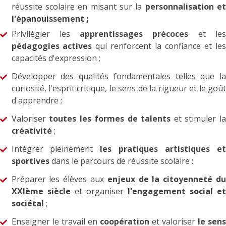
réussite scolaire en misant sur la
personnalisation e
l'épanouissement
;
Privilégier les
apprentissages précoces
et le
pédagogies actives
qui renforcent la confiance et le
capacités d'expression ;
Développer des qualités fondamentales telles que la
curiosité, l'esprit critique, le sens de la rigueur et le goût
d'apprendre ;
Valoriser
toutes les formes de talents
et stimuler la
créativité
;
Intégrer pleinement
les pratiques artistiques e
sportives
dans le parcours de réussite scolaire ;
Préparer les élèves aux
enjeux de la citoyenneté du
XXIème siècle
et organiser
l'engagement social e
sociétal
;
Enseigner le travail en
coopération
et valoriser
le sens