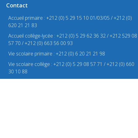
Contact
Accueil primaire : +212 (0) 5 29 15 10 01/03/05 / +212 (0)
620 21 21 83
Accueil collège-lycée : +212 (0) 5 29 62 36 32 / +212 529 08
57 70 / +212 (0) 663 56 00 93
Vie scolaire primaire : +212 (0) 6 20 21 21 98
Vie scolaire collège : +212 (0) 5 29 08 57 71 / +212 (0) 660
30 10 88
Vie scolaire lycée : +212 (0) 5 29 08 57 72 / +212 (0) 669 25
19 46
contact@eficasablanca.org