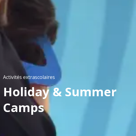
Activités extrascolaires
Holiday & Summer
Camps