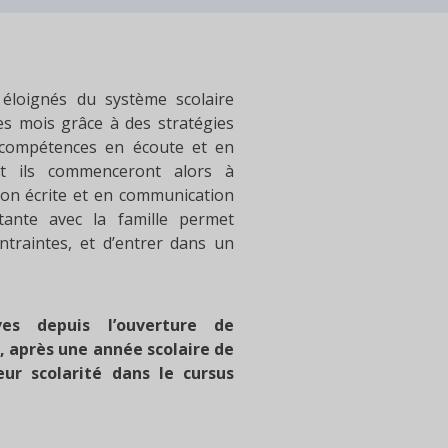
 éloignés du système scolaire
es mois grâce à des stratégies
s compétences en écoute et en
et ils commenceront alors à
on écrite et en communication
stante avec la famille permet
traintes, et d’entrer dans un
s depuis l’ouverture de
, après une année scolaire de
eur scolarité dans le cursus