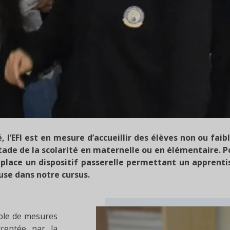
 l’EFI est en mesure d’accueillir des élèves non ou fai
stade de la scolarité en maternelle ou en élémentaire. P
 place un dispositif passerelle permettant un apprenti
use dans notre cursus.
mble de mesures
cceptée par la