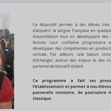
Ce dispositif permet à des élèves très
d’acquérir la langue française en quelqu
d’assimilation tout en développant de
lecture. Leur confiance progressera 
développer des compétences en producti
verbale. Par ailleurs, une liaison con
d’échanger autour des enjeux et des con
partenariat éducatif éclairé.
Ce programme a fait ses preuve
l’établissement et permet à nos élèves
passerelle intensive, de poursuivre l
classique.