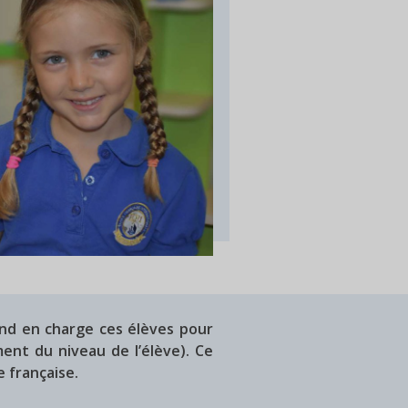
end en charge ces élèves pour
ent du niveau de l’élève). Ce
e française.