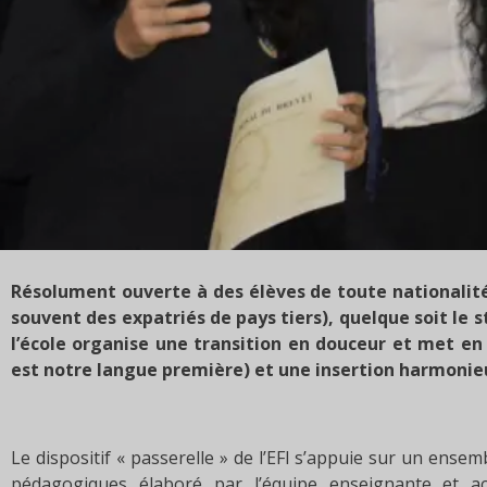
Résolument ouverte à des élèves de toute nationalité,
souvent des expatriés de pays tiers), quelque soit le 
l’école organise une transition en douceur et met en
est notre langue première) et une insertion harmonie
Le dispositif « passerelle » de l’EFI s’appuie sur un ense
pédagogiques élaboré par l’équipe enseignante et a