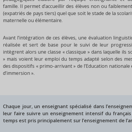
famille. Il permet d’accueillir des élèves non ou faibleme
(expatriés de pays tiers) quel que soit le stade de la scolari
maternelle ou élémentaire.
Avant l’intégration de ces élèves, une évaluation linguist
réalisée et sert de base pour le suivi de leur progress
intègrent alors une classe « classique » dans laquelle ils
» mais voient leur emploi du temps adapté selon des me
des dispositifs « primo-arrivant » de l’Education nationale 
d’immersion ».
Chaque jour, un enseignant spécialisé dans l’enseigne
leur faire suivre un enseignement intensif du françai
temps est pris principalement sur l’enseignement de l’ang