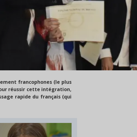
blement francophones (le plus
our réussir cette intégration,
ssage rapide du français (qui