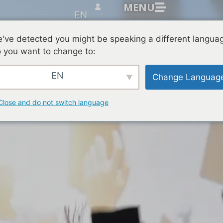
MENU
EN
've detected you might be speaking a different langua
 you want to change to:
EN
Change Languag
Close and do not switch language