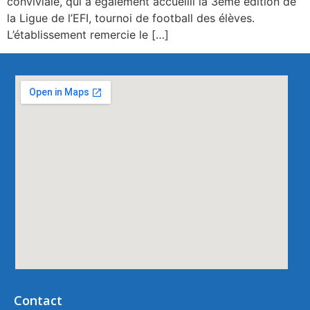
conviviale, qui a également accueilli la 3ème édition de
la Ligue de l’EFI, tournoi de football des élèves.
L’établissement remercie le […]
Contact