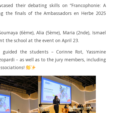
sed their debating skills on “Francophonie: A
g the finals of the Ambassadors en Herbe 2025
oumaya (6ème), Alia (5ème), Maria (2nde), Ismael
nt the school at the event on April 23.
 guided the students – Corinne Rot, Yassmine
opardi – as well as to the jury members, including
ssociations!