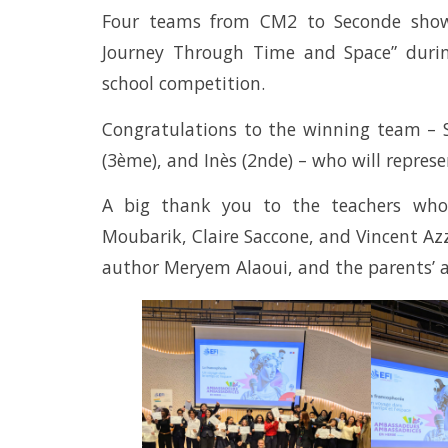
Four teams from CM2 to Seconde showca
Journey Through Time and Space” durin
school competition.
Congratulations to the winning team – S
(3ème), and Inès (2nde) – who will represe
A big thank you to the teachers who
Moubarik, Claire Saccone, and Vincent Azz
author Meryem Alaoui, and the parents’ a