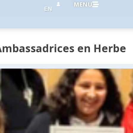
MENU
EN
Ambassadrices en Herbe