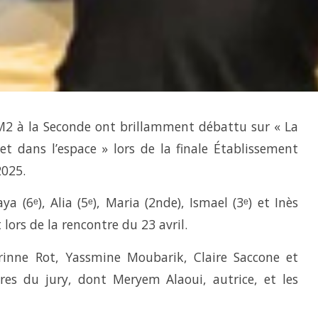
M2 à la Seconde ont brillamment débattu sur « La
t dans l’espace » lors de la finale Établissement
025.
a (6ᵉ), Alia (5ᵉ), Maria (2nde), Ismael (3ᵉ) et Inès
lors de la rencontre du 23 avril.
rinne Rot, Yassmine Moubarik, Claire Saccone et
es du jury, dont Meryem Alaoui, autrice, et les