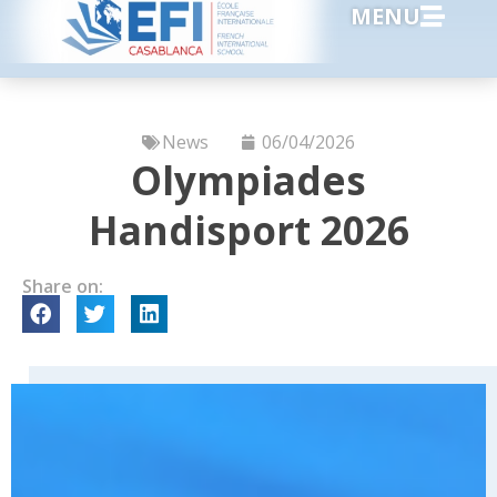
MENU
News
06/04/2026
Olympiades
Handisport 2026
Share on: