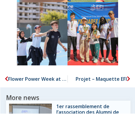
Flower Power Week at EFI
Projet – Maquette EFI
More news
1er rassemblement de
l’association des Alumni de
l’EFI Casablanca
15 July 2026
Lire plus »