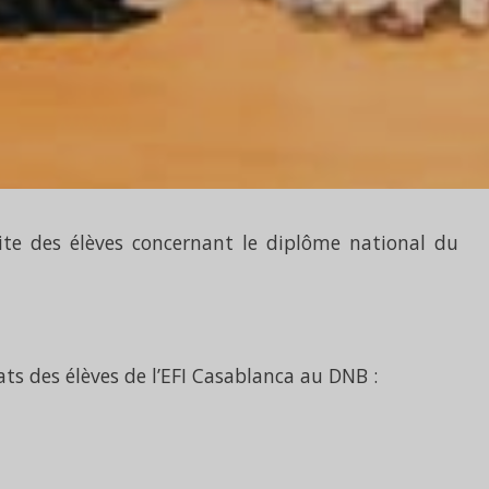
site des élèves concernant le diplôme national du
ts des élèves de l’EFI Casablanca au DNB :