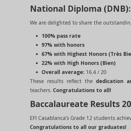
National Diploma (DNB):
We are delighted to share the outstanding
100% pass rate
97% with honors
67% with Highest Honors (Très Bie
22% with High Honors (Bien)
Overall average:
16.4 / 20
These results reflect the
dedication 
teachers.
Congratulations to all!
Baccalaureate Results 20
EFI Casablanca’s Grade 12 students achie
Congratulations to all our graduates!