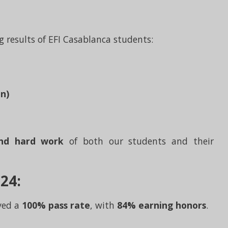
 results of EFI Casablanca students:
n)
and hard work
of both our students and their
24:
ved a
100% pass rate
, with
84% earning honors
.