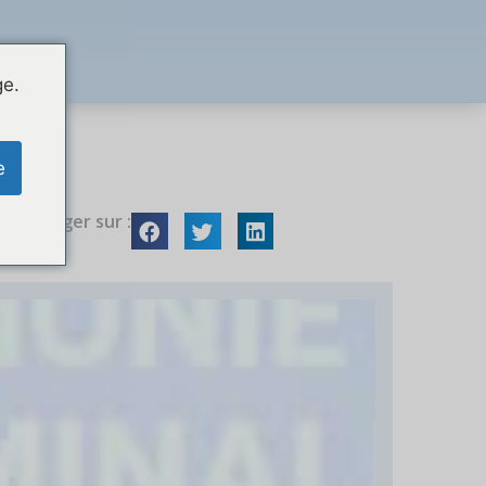
ge.
e
Partager sur :