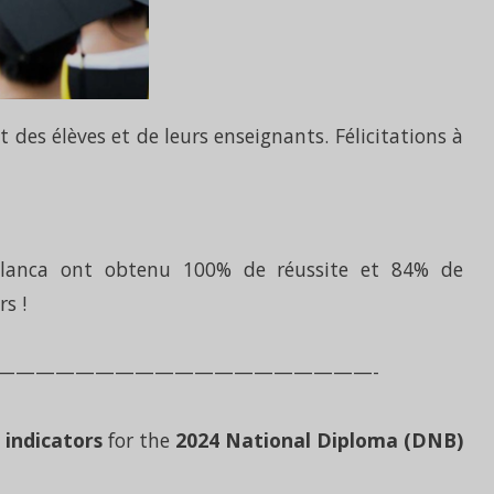
t des élèves et de leurs enseignants. Félicitations à
ablanca ont obtenu 100% de réussite et 84% de
rs !
———————————————————-
indicators
for the
2024 National Diploma (DNB)