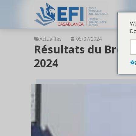
We
Do
Actualités
05/07/2024
Résultats du Breve
2024