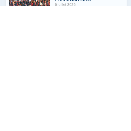
6 juillet 2026
Lire plus »
Résultats du Diplôme National
du Brevet (DNB) 2026
3 juillet 2026
Lire plus »
Liaison CM2 – 6ème
3 juillet 2026
Lire plus »
Résultats du Baccalauréat
2026
1 juillet 2026