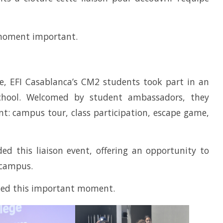
 moment important.
e, EFI Casablanca’s CM2 students took part in an
chool. Welcomed by student ambassadors, they
nt: campus tour, class participation, escape game,
ed this liaison event, offering an opportunity to
 campus.
ted this important moment.