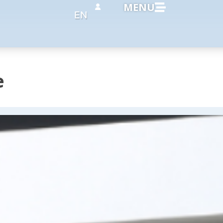
MENU
EN
e