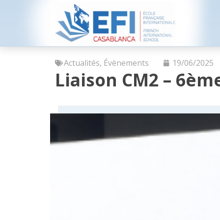
Actualités
,
Évènements
19/06/2025
Liaison CM2 – 6èm