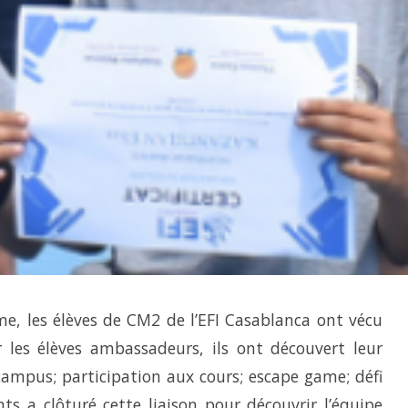
me, les élèves de CM2 de l’EFI Casablanca ont vécu
r les élèves ambassadeurs, ils ont découvert leur
campus; participation aux cours; escape game; défi
s a clôturé cette liaison pour découvrir l’équipe