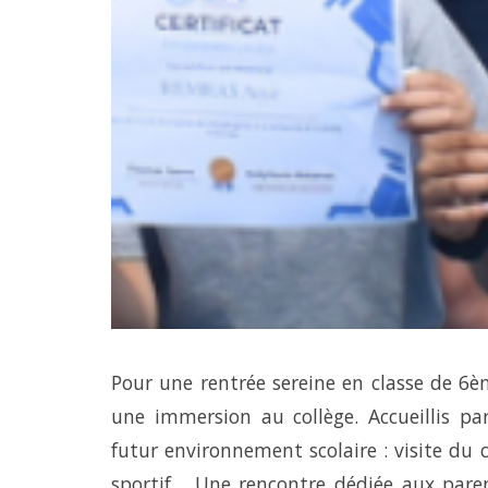
Pour une rentrée sereine en classe de 6è
une immersion au collège. Accueillis pa
futur environnement scolaire : visite du 
sportif… Une rencontre dédiée aux parent