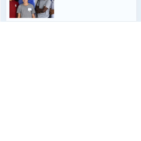
Résultats du Baccalauréat
2026
1 juillet 2026
Lire plus »
Toutes les actualités