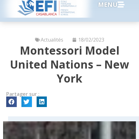
MENU
Actualités
18/02/2023
Montessori Model
United Nations – New
York
Partager sur :