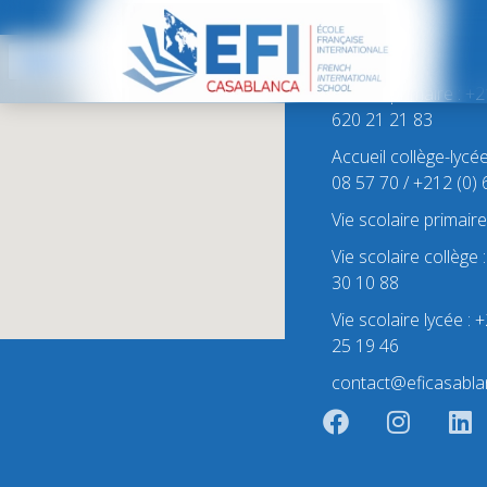
Contact
Accueil primaire : +
620 21 21 83
Accueil collège-lycé
08 57 70 / +212 (0)
Vie scolaire primair
Vie scolaire collège
30 10 88
Vie scolaire lycée :
25 19 46
contact@eficasabla