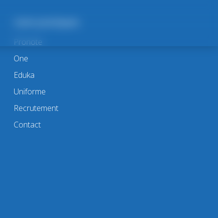
Liens pratiques
Pronote
One
Eduka
Uniforme
Recrutement
Contact