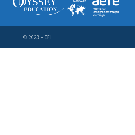
© 2023 – EFI