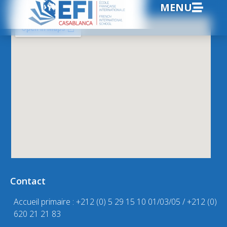
MENU
Contact
Accueil primaire : +212 (0) 5 29 15 10 01/03/05 / +212 (0)
620 21 21 83