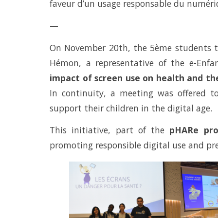
faveur d’un usage responsable du numéri
—
On November 20th, the 5ème students t
Hémon, a representative of the e-Enfan
impact of screen use on health and the
In continuity, a meeting was offered 
support their children in the digital age.
This initiative, part of the
pHARe pr
promoting responsible digital use and pre