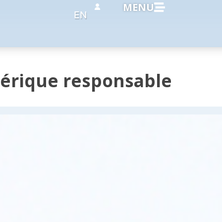
MENU
EN
érique responsable