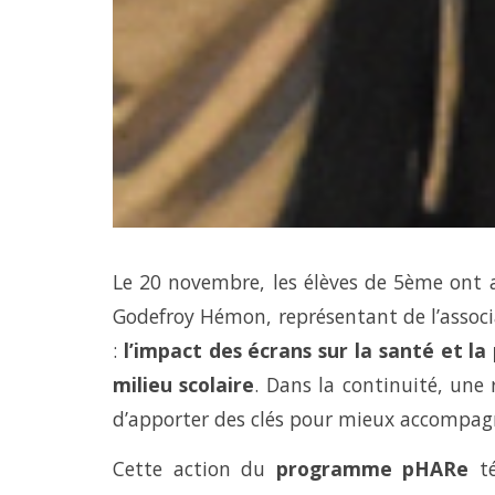
Le 20 novembre, les élèves de 5ème ont as
Godefroy Hémon, représentant de l’assoc
:
l’impact des écrans sur la santé et l
milieu scolaire
. Dans la continuité, une
d’apporter des clés pour mieux accompagn
Cette action du
programme pHARe
té