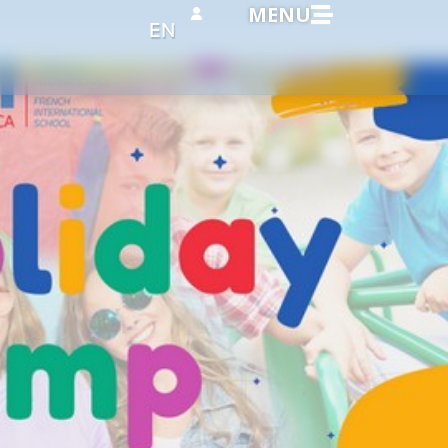
MENU
EN