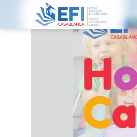
Holiday camp