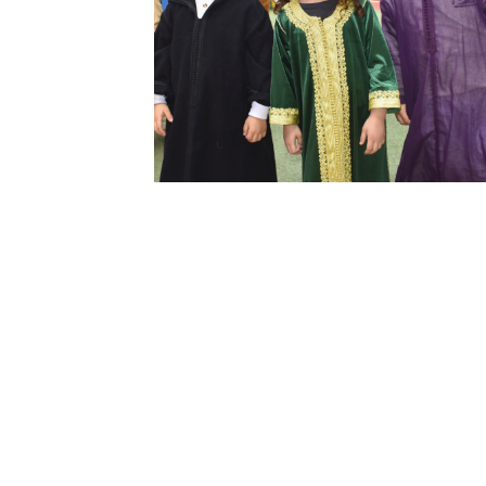
Contact
Accueil primaire : +
620 21 21 83