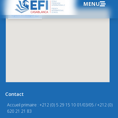
MENU
Contact
Accueil primaire : +212 (0) 5 29 15 10 01/03/05 / +212 (0)
620 21 21 83