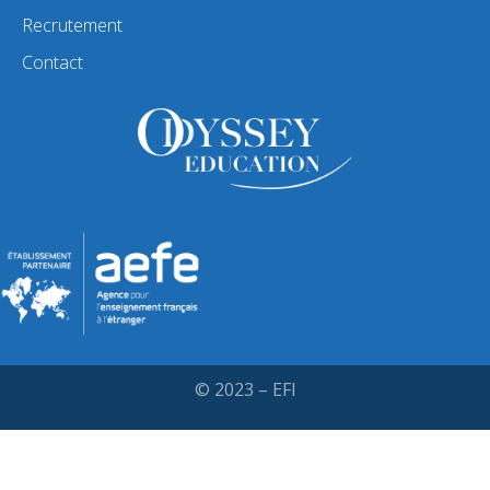
Recrutement
Contact
© 2023 – EFI