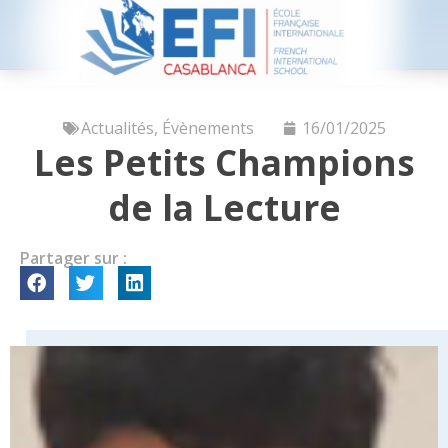
Actualités
,
Évènements
16/01/2025
Les Petits Champions
de la Lecture
Partager sur :