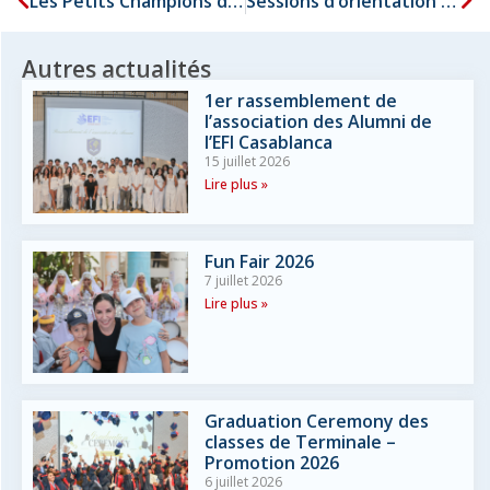
Les Petits Champions de la Lecture
Sessions d’orientation et conférence animées par Alban FERRIEU
Autres actualités
1er rassemblement de
l’association des Alumni de
l’EFI Casablanca
15 juillet 2026
Lire plus »
Fun Fair 2026
7 juillet 2026
Lire plus »
Graduation Ceremony des
classes de Terminale –
Promotion 2026
6 juillet 2026