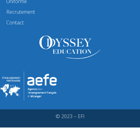
Uniforme
Recrutement
Contact
© 2023 – EFI